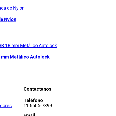
de Nylon
8 mm Metálico Autolock
Contactanos
Teléfono
adores
11 6505-7399
Email