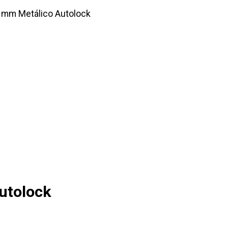
9 mm Metálico Autolock
utolock