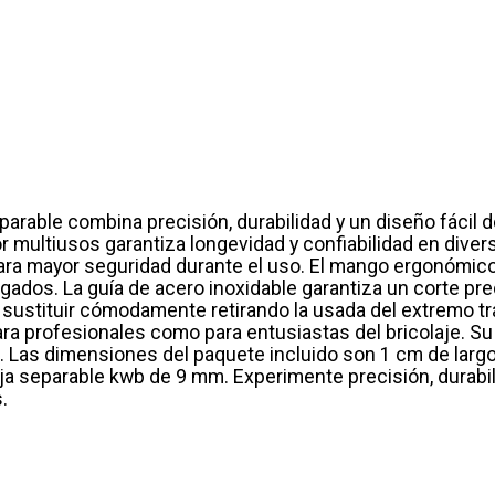
arable combina precisión, durabilidad y un diseño fácil 
r multiusos garantiza longevidad y confiabilidad en dive
ra mayor seguridad durante el uso. El mango ergonómico a
gados. La guía de acero inoxidable garantiza un corte pre
 sustituir cómodamente retirando la usada del extremo tras
a profesionales como para entusiastas del bricolaje. Su
e. Las dimensiones del paquete incluido son 1 cm de largo
ja separable kwb de 9 mm. Experimente precisión, durabi
.