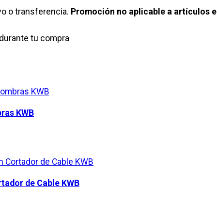
o o transferencia.
Promoción no aplicable a artículos e
durante tu compra
mbras KWB
rtador de Cable KWB