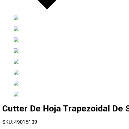
Cutter De Hoja Trapezoidal De
SKU:
49015109