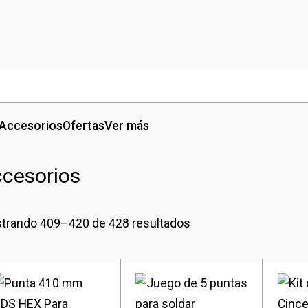
Accesorios
Ofertas
Ver más
cesorios
trando 409–420 de 428 resultados