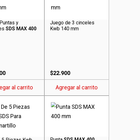
 Puntas y
Juego de 3 cinceles
les
SDS MAX 400
Kwb 140 mm
00
$
22.900
egar al carrito
Agregar al carrito
Punta
SDS MAX 400
 5 Piezas Kwb,