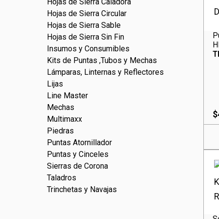
Hojas de Sierra Caladora
Hojas de Sierra Circular
Hojas de Sierra Sable
P
Hojas de Sierra Sin Fin
H
Insumos y Consumibles
T
Kits de Puntas ,Tubos y Mechas
Lámparas, Linternas y Reflectores
Lijas
Line Master
Mechas
$
Multimaxx
Piedras
Puntas Atornillador
Puntas y Cinceles
Sierras de Corona
Taladros
Trinchetas y Navajas
S