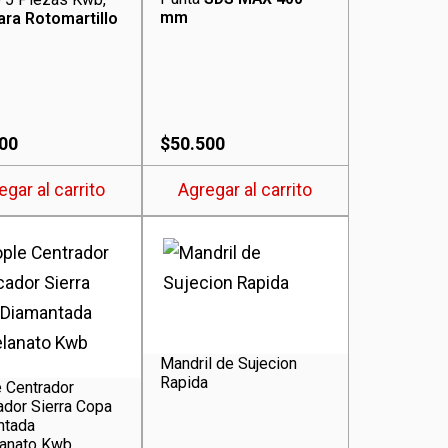
mm
ara Rotomartillo
00
$
50.500
egar al carrito
Agregar al carrito
Mandril de Sujecion
Rapida
 Centrador
ador Sierra Copa
ntada
lanato Kwb